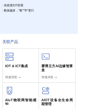
·
高密度IOT部署
·
数据越多，“教”“学”更行
关联产品
IOT & ICT集成
赛博立方AI边缘智算
盒
快速浏览 →
快速浏览 →
AIoT物联网智能感
AIOT设备全生命周
知
期管理