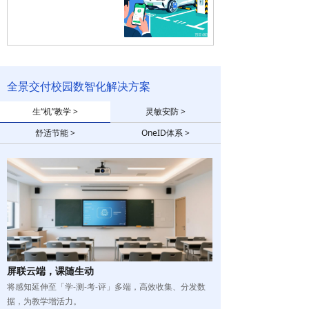
全景交付校园数智化解决方案
生“机”教学 >
灵敏安防 >
舒适节能 >
OneID体系 >
屏联云端，课随生动
将感知延伸至「学-测-考-评」多端，高效收集、分发数
据，为教学增活力。