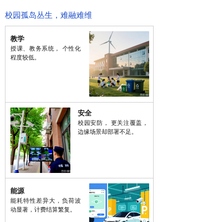
校园孤岛丛生，难融难维
教学
授课、教务系统， 个性化
程度较低。
安全
校园安防， 更关注覆盖，
边缘场景却部署不足。
能源
能耗特性差异大，负荷波
动显著，计费结算繁复。