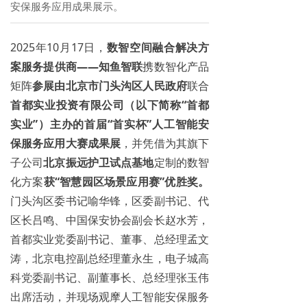
安保服务应用成果展示。
2025年10月17日，
数智空间融合解决方
案服务提供商——知鱼智联
携数智化产品
矩阵
参展由北京市门头沟区人民政府
联合
首都实业投资有限公司（以下简称“首都
实业”）主办的首届“首实杯”人工智能安
保服务应用大赛成果展
，并凭借为其旗下
子公司
北京振远护卫试点基地
定制的数智
化方案
获
“
智慧园区场景应用赛
”
优胜奖。
门头沟区委书记喻华锋，区委副书记、代
区长吕鸣、中国保安协会副会长赵水芳，
首都实业党委副书记、董事、总经理孟文
涛，北京电控副总经理董永生，电子城高
科党委副书记、副董事长、总经理张玉伟
出席活动，并现场观摩人工智能安保服务